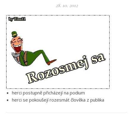
28. 10. 2012
herci postupně přicházejí na podium
herci se pokoušejí rozesmát člověka z publika