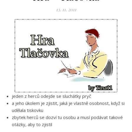
13. 11. 2011
jeden z herců odejde se sluchátky pryč
a jeho úkolem je zjistit, jaká je vlastně osobnost, když si
udělala tiskovku
zbytek herců se dozví tu osobu a musí podávat takové
otázky, aby to zjistil