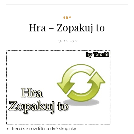
HRY
Hra – Zopakuj to
13. 11. 2011
herci se rozdělí na dvě skupinky