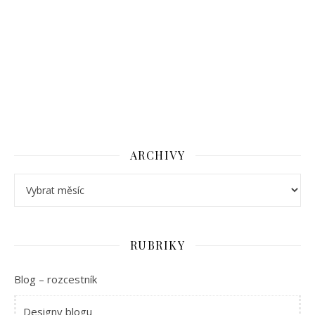
ARCHIVY
Archivy
RUBRIKY
Blog – rozcestník
Designy blogu