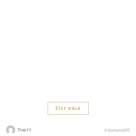
ČÍST DÁLE
Tina11
0 komentářů