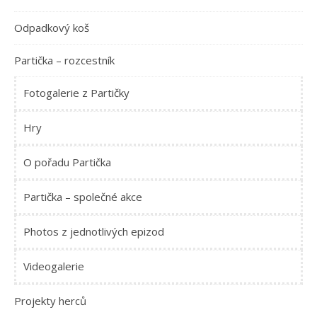
Odpadkový koš
Partička – rozcestník
Fotogalerie z Partičky
Hry
O pořadu Partička
Partička – společné akce
Photos z jednotlivých epizod
Videogalerie
Projekty herců