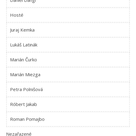
Daniel Dangl
Hosté
Juraj Kemka
Lukáš Latinák
Marián Čurko
Marián Miezga
Petra Polnišová
Róbert Jakab
Roman Pomajbo
Nezařazené