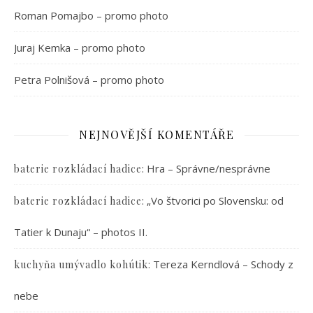
Roman Pomajbo – promo photo
Juraj Kemka – promo photo
Petra Polnišová – promo photo
NEJNOVĚJŠÍ KOMENTÁŘE
:
Hra – Správne/nesprávne
baterie rozkládací hadice
:
„Vo štvorici po Slovensku: od
baterie rozkládací hadice
Tatier k Dunaju“ – photos II.
:
Tereza Kerndlová – Schody z
kuchyňa umývadlo kohútik
nebe