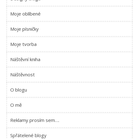
Moje oblíbené
Moje písničky
Moje tvorba
Náštěvní kniha
Náštěvnost
O blogu
O mě
Reklamy prosím sem….
Spřátelené blogy