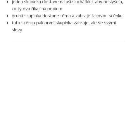
jedna skupinka dostane na uši sluchátkka, aby neslyšela,
co ty dva říkají na podium
druhá skupinka dostane téma a zahraje takovou scénku
tuto scénku pak první skupinka zahraje, ale se svými
slovy