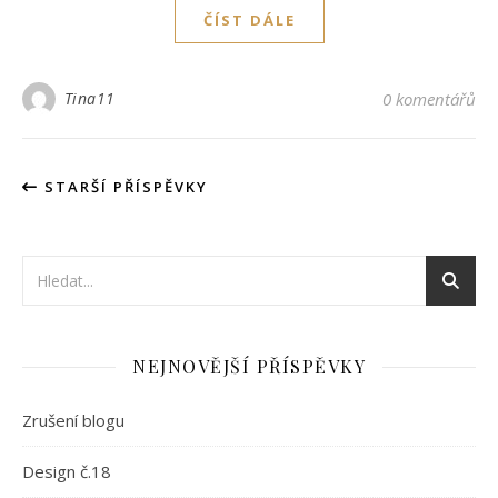
ČÍST DÁLE
Tina11
0 komentářů
STARŠÍ PŘÍSPĚVKY
NEJNOVĚJŠÍ PŘÍSPĚVKY
Zrušení blogu
Design č.18