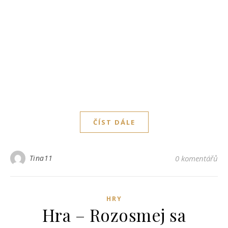
ČÍST DÁLE
Tina11
0 komentářů
HRY
Hra – Rozosmej sa