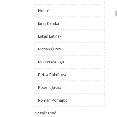
Hosté
Juraj Kemka
Lukáš Latinák
Marián Čurko
Marián Miezga
Petra Polnišová
Róbert Jakab
Roman Pomajbo
Nezařazené