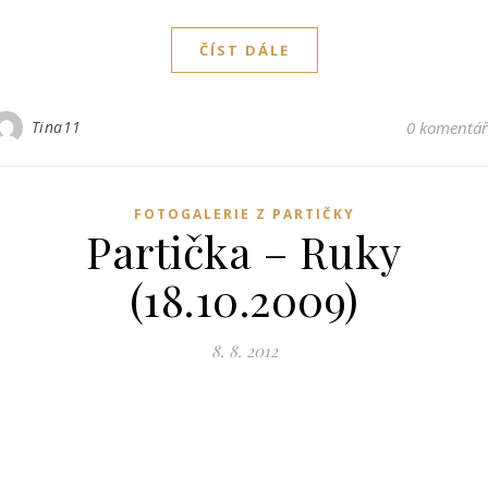
ČÍST DÁLE
Tina11
0 komentá
FOTOGALERIE Z PARTIČKY
Partička – Ruky
(18.10.2009)
8. 8. 2012