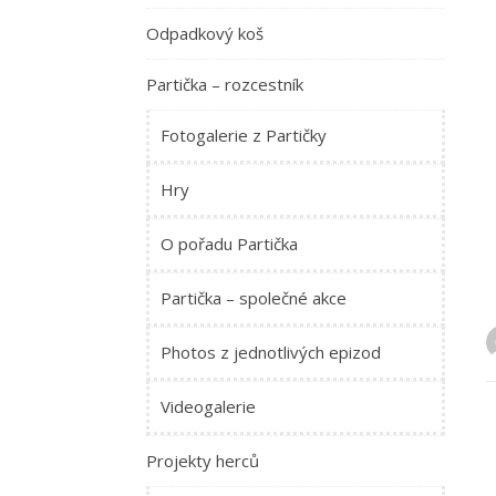
Odpadkový koš
Partička – rozcestník
Fotogalerie z Partičky
Hry
O pořadu Partička
Partička – společné akce
Photos z jednotlivých epizod
Videogalerie
Projekty herců