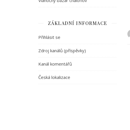
Vianočný bazár chaloňov
ZÁKLADNÍ INFORMACE
Přihlásit se
Zdroj kanálů (příspěvky)
Kanál komentářů
Česká lokalizace