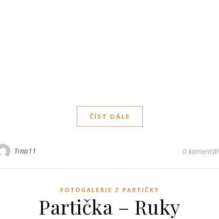
ČÍST DÁLE
Tina11
0 komentá
FOTOGALERIE Z PARTIČKY
Partička – Ruky