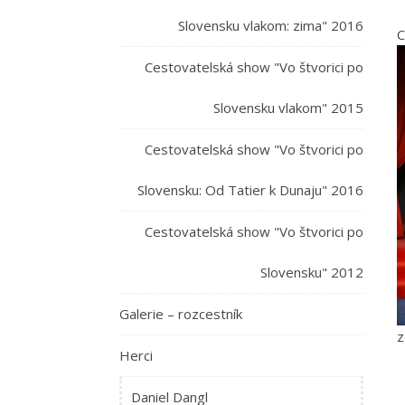
Slovensku vlakom: zima" 2016
C
Cestovatelská show "Vo štvorici po
Slovensku vlakom" 2015
Cestovatelská show "Vo štvorici po
Slovensku: Od Tatier k Dunaju" 2016
Cestovatelská show "Vo štvorici po
Slovensku" 2012
Galerie – rozcestník
z
Herci
Daniel Dangl