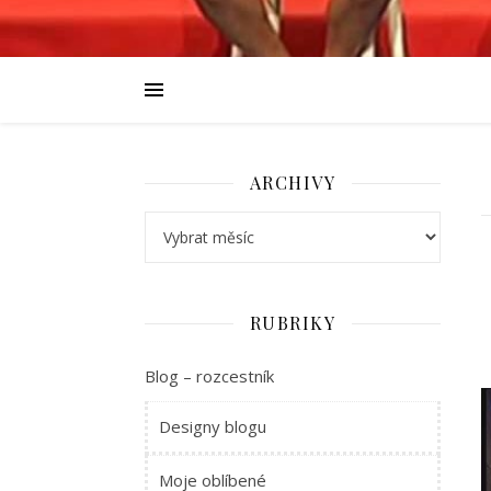
ARCHIVY
Archivy
RUBRIKY
Blog – rozcestník
Designy blogu
Moje oblíbené