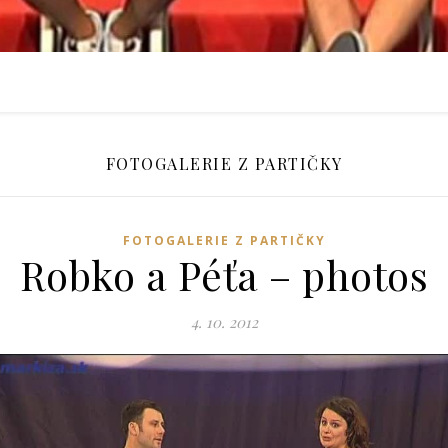
FOTOGALERIE Z PARTIČKY
FOTOGALERIE Z PARTIČKY
Robko a Péťa – photos
4. 10. 2012