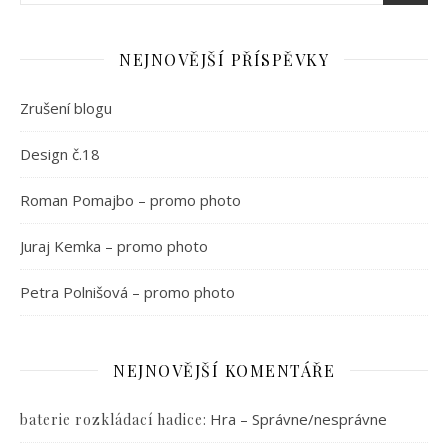
NEJNOVĚJŠÍ PŘÍSPĚVKY
Zrušení blogu
Design č.18
Roman Pomajbo – promo photo
Juraj Kemka – promo photo
Petra Polnišová – promo photo
NEJNOVĚJŠÍ KOMENTÁŘE
:
Hra – Správne/nesprávne
baterie rozkládací hadice