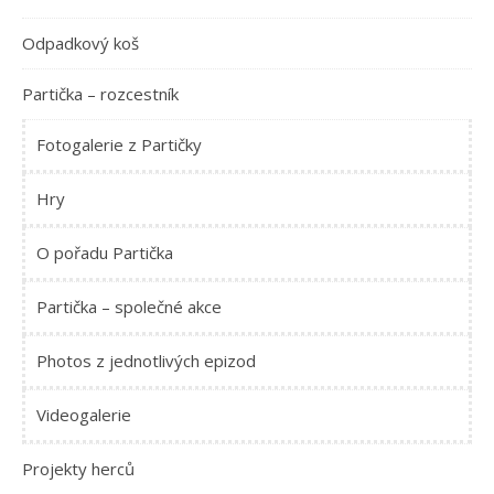
Odpadkový koš
Partička – rozcestník
Fotogalerie z Partičky
Hry
O pořadu Partička
Partička – společné akce
Photos z jednotlivých epizod
Videogalerie
Projekty herců