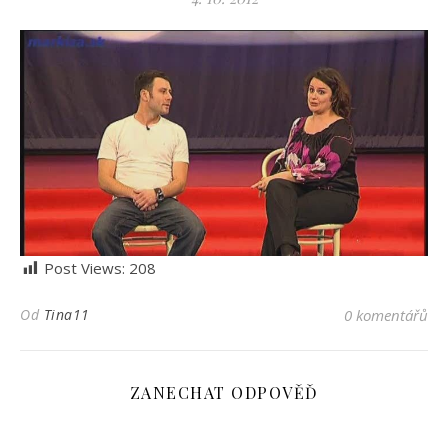
Post Views:
208
Od
Tina11
0 komentářů
ZANECHAT ODPOVĚĎ