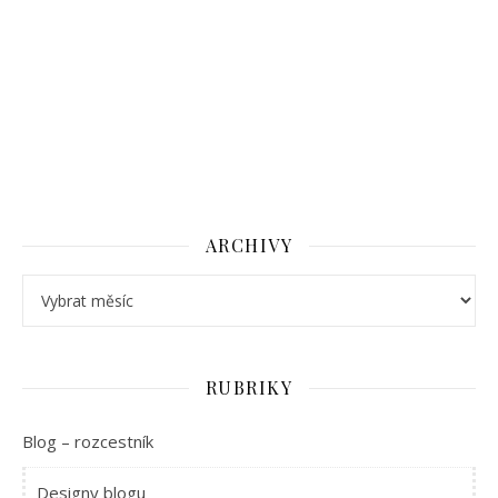
ARCHIVY
Archivy
RUBRIKY
Blog – rozcestník
Designy blogu