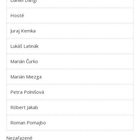
Daniel Dangl
Hosté
Juraj Kemka
Lukáš Latinák
Marián Čurko
Marián Miezga
Petra Polnišová
Róbert Jakab
Roman Pomajbo
Nezařazené