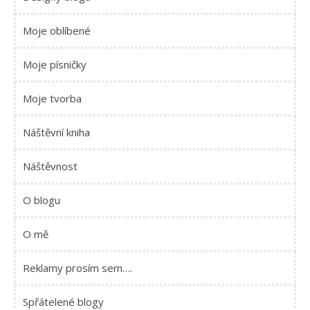
Moje oblíbené
Moje písničky
Moje tvorba
Náštěvní kniha
Náštěvnost
O blogu
O mě
Reklamy prosím sem….
Spřátelené blogy