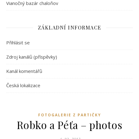
Vianočný bazár chaloňov
ZÁKLADNÍ INFORMACE
Přihlásit se
Zdroj kanálů (příspěvky)
Kanál komentářů
Česká lokalizace
FOTOGALERIE Z PARTIČKY
Robko a Péťa – photos
4. 10. 2012