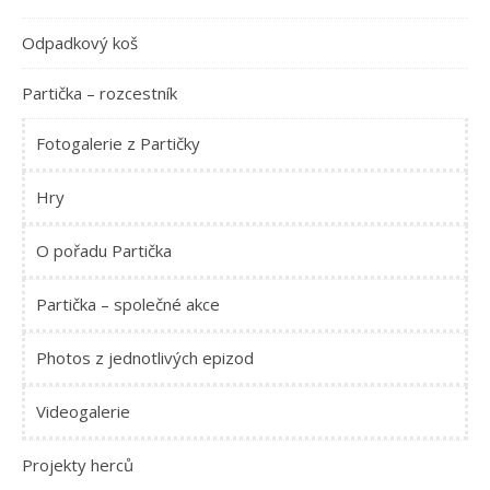
Odpadkový koš
Partička – rozcestník
Fotogalerie z Partičky
Hry
O pořadu Partička
Partička – společné akce
Photos z jednotlivých epizod
Videogalerie
Projekty herců