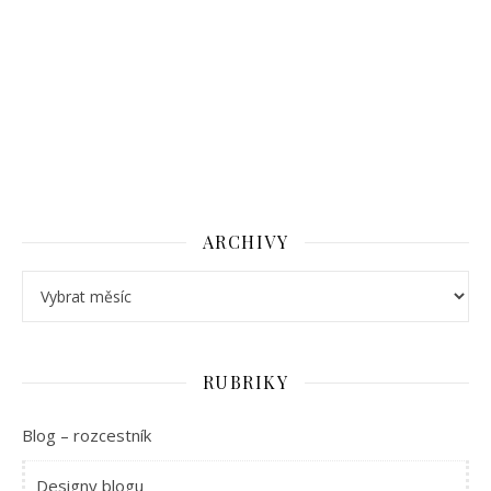
ARCHIVY
Archivy
RUBRIKY
Blog – rozcestník
Designy blogu