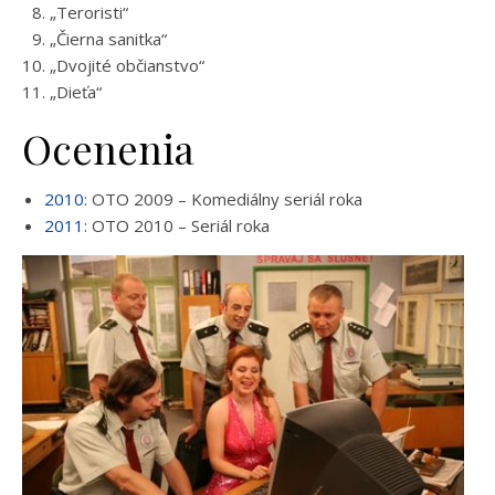
„Teroristi“
„Čierna sanitka“
„Dvojité občianstvo“
„Dieťa“
Ocenenia
2010
: OTO 2009 – Komediálny seriál roka
2011
: OTO 2010 – Seriál roka