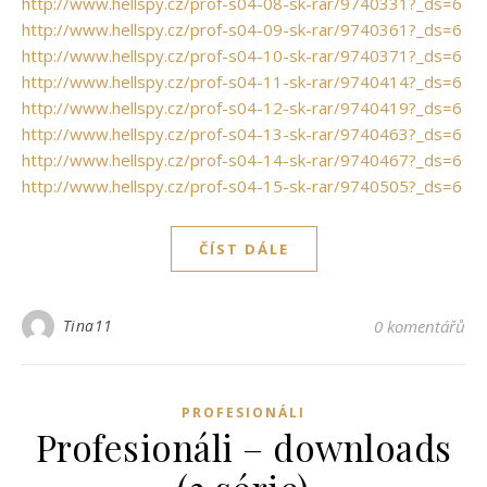
http://www.hellspy.cz/prof-s04-08-sk-rar/9740331?_ds=6
http://www.hellspy.cz/prof-s04-09-sk-rar/9740361?_ds=6
http://www.hellspy.cz/prof-s04-10-sk-rar/9740371?_ds=6
http://www.hellspy.cz/prof-s04-11-sk-rar/9740414?_ds=6
http://www.hellspy.cz/prof-s04-12-sk-rar/9740419?_ds=6
http://www.hellspy.cz/prof-s04-13-sk-rar/9740463?_ds=6
http://www.hellspy.cz/prof-s04-14-sk-rar/9740467?_ds=6
http://www.hellspy.cz/prof-s04-15-sk-rar/9740505?_ds=6
ČÍST DÁLE
Tina11
0 komentářů
PROFESIONÁLI
Profesionáli – downloads