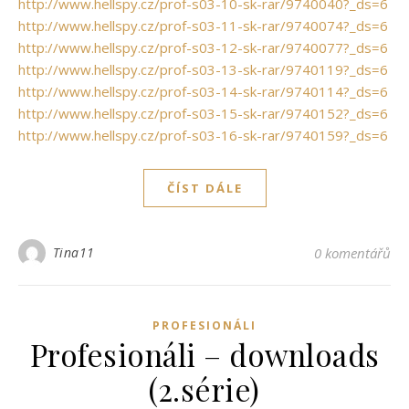
http://www.hellspy.cz/prof-s03-10-sk-rar/9740040?_ds=6
http://www.hellspy.cz/prof-s03-11-sk-rar/9740074?_ds=6
http://www.hellspy.cz/prof-s03-12-sk-rar/9740077?_ds=6
http://www.hellspy.cz/prof-s03-13-sk-rar/9740119?_ds=6
http://www.hellspy.cz/prof-s03-14-sk-rar/9740114?_ds=6
http://www.hellspy.cz/prof-s03-15-sk-rar/9740152?_ds=6
http://www.hellspy.cz/prof-s03-16-sk-rar/9740159?_ds=6
ČÍST DÁLE
Tina11
0 komentářů
PROFESIONÁLI
Profesionáli – downloads
(2.série)