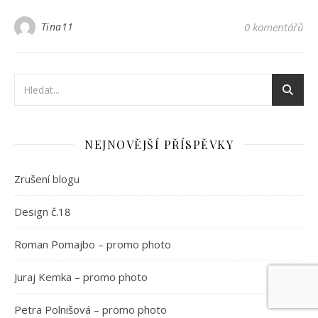
Tina11
0 komentářů
NEJNOVĚJŠÍ PŘÍSPĚVKY
Zrušení blogu
Design č.18
Roman Pomajbo – promo photo
Juraj Kemka – promo photo
Petra Polnišová – promo photo