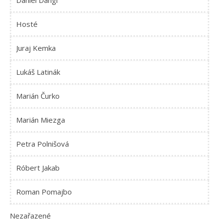
Daniel Dangl
Hosté
Juraj Kemka
Lukáš Latinák
Marián Čurko
Marián Miezga
Petra Polnišová
Róbert Jakab
Roman Pomajbo
Nezařazené