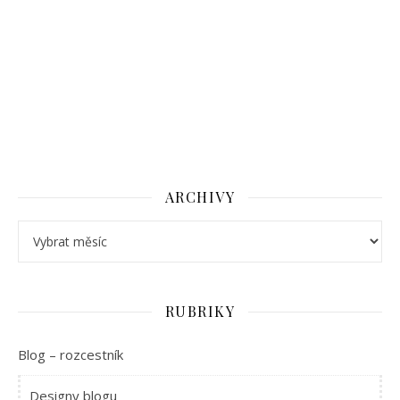
ARCHIVY
Archivy
RUBRIKY
Blog – rozcestník
Designy blogu