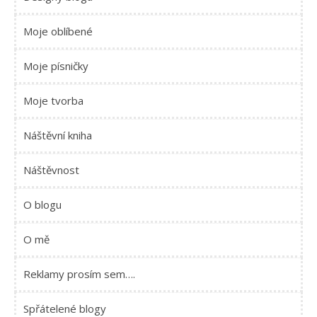
Moje oblíbené
Moje písničky
Moje tvorba
Náštěvní kniha
Náštěvnost
O blogu
O mě
Reklamy prosím sem….
Spřátelené blogy