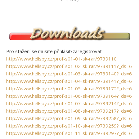
Pro stažení se musíte přihlásit/zaregistrovat
http://www.hellspy.cz/prof-s01-01-sk-rar/9739110
http://www.hellspy.cz/prof-s01-02-sk-rar/9739111?_ds=6
http://www.hellspy.cz/prof-s01-03-sk-rar/9739140?_ds=6
http://www.hellspy.cz/prof-s01-04-sk-rar/9739141?_ds=6
http://www.hellspy.cz/prof-s01-05-sk-rar/9739172?_ds=6
http://www.hellspy.cz/prof-s01-06-sk-rar/9739164?_ds=6
http://www.hellspy.cz/prof-s01-07-sk-rar/9739214?_ds=6
http://www.hellspy.cz/prof-s01-08-sk-rar/9739217?_ds=6
http://www.hellspy.cz/prof-s01-09-sk-rar/9739258?_ds=6
http://www.hellspy.cz/prof-s01-10-sk-rar/9739259?_ds=6
http://www.hellspy.cz/prof-s01-11-sk-rar/9739297?_ds=6