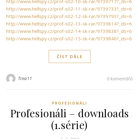
http://www.hellspy.cz/prof-s02-10-sk-rar/9739717?_ds=6
http://www.hellspy.cz/prof-s02-11-sk-rar/9739733?_ds=6
http://www.hellspy.cz/prof-s02-12-sk-rar/9739793?_ds=6
http://www.hellspy.cz/prof-s02-13-sk-rar/9739814?_ds=6
http://www.hellspy.cz/prof-s02-14-sk-rar/9739838?_ds=6
http://www.hellspy.cz/prof-s02-15-sk-rar/9739846?_ds=6
ČÍST DÁLE
Tina11
0 komentářů
PROFESIONÁLI
Profesionáli – downloads
(1.série)
1. 2. 2013