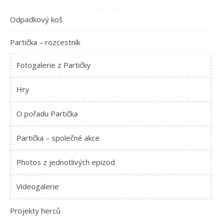
Odpadkový koš
Partička – rozcestník
Fotogalerie z Partičky
Hry
O pořadu Partička
Partička – společné akce
Photos z jednotlivých epizod
Videogalerie
Projekty herců