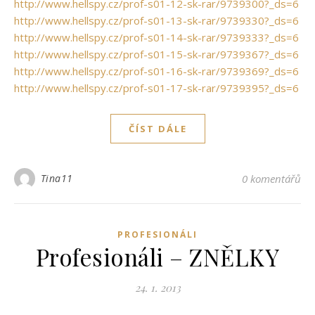
http://www.hellspy.cz/prof-s01-12-sk-rar/9739300?_ds=6
http://www.hellspy.cz/prof-s01-13-sk-rar/9739330?_ds=6
http://www.hellspy.cz/prof-s01-14-sk-rar/9739333?_ds=6
http://www.hellspy.cz/prof-s01-15-sk-rar/9739367?_ds=6
http://www.hellspy.cz/prof-s01-16-sk-rar/9739369?_ds=6
http://www.hellspy.cz/prof-s01-17-sk-rar/9739395?_ds=6
ČÍST DÁLE
Tina11
0 komentářů
PROFESIONÁLI
Profesionáli – ZNĚLKY
24. 1. 2013