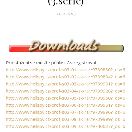
(3.série)
11. 2. 2013
Pro stažení se musíte přihlásit/zaregistrovat
http://www.hellspy.cz/prof-s03-01-sk-rar/9739880?_ds=6
http://www.hellspy.cz/prof-s03-02-sk-rar/9739894?_ds=6
http://www.hellspy.cz/prof-s03-03-sk-rar/9739931?_ds=6
http://www.hellspy.cz/prof-s03-04-sk-rar/9739928?_ds=6
http://www.hellspy.cz/prof-s03-05-sk-rar/9739960?_ds=6
http://www.hellspy.cz/prof-s03-06-sk-rar/9739961?_ds=6
http://www.hellspy.cz/prof-s03-07-sk-rar/9739996?_ds=6
http://www.hellspy.cz/prof-s03-08-sk-rar/9739999?_ds=6
http://www.hellspy.cz/prof-s03-09-sk-rar/9740037?_ds=6