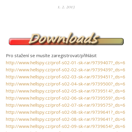
1. 2. 2013
Pro stažení se musíte zaregistrovat/přihlásit
http://www.hellspy.cz/prof-s02-01-sk-rar/9739407?_ds=6
http://www.hellspy.cz/prof-s02-02-sk-rar/9739439?_ds=6
http://www.hellspy.cz/prof-s02-03-sk-rar/9739451?_ds=6
http://www.hellspy.cz/prof-s02-04-sk-rar/9739500?_ds=6
http://www.hellspy.cz/prof-s02-05-sk-rar/9739514?_ds=6
http://www.hellspy.cz/prof-s02-06-sk-rar/9739559?_ds=6
http://www.hellspy.cz/prof-s02-07-sk-rar/9739575?_ds=6
http://www.hellspy.cz/prof-s02-08-sk-rar/9739641?_ds=6
http://www.hellspy.cz/prof-s02-08-sk-rar/9739641?_ds=6
http://www.hellspy.cz/prof-s02-09-sk-rar/9739654?_ds=6