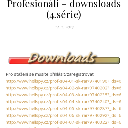
Profesionáli – downsloads
(4.série)
14. 2. 2013
Pro stažení se musíte přihlásit/zaregistrovat
http://www.hellspy.cz/prof-s04-01-sk-rar/9740196?_ds=6
http://www.hellspy.cz/prof-s04-02-sk-rar/9740202?_ds=6
http://www.hellspy.cz/prof-s04-03-sk-rar/9740235?_ds=6
http://www.hellspy.cz/prof-s04-04-sk-rar/9740240?_ds=6
http://www.hellspy.cz/prof-s04-05-sk-rar/9740287?_ds=6
http://www.hellspy.cz/prof-s04-06-sk-rar/9740292?_ds=6
http://www.hellspy.cz/prof-s04-07-sk-rar/9740322?_ds=6