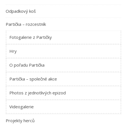
Odpadkový koš
Partička – rozcestník
Fotogalerie z Partičky
Hry
O pořadu Partička
Partička – společné akce
Photos z jednotlivých epizod
Videogalerie
Projekty herců