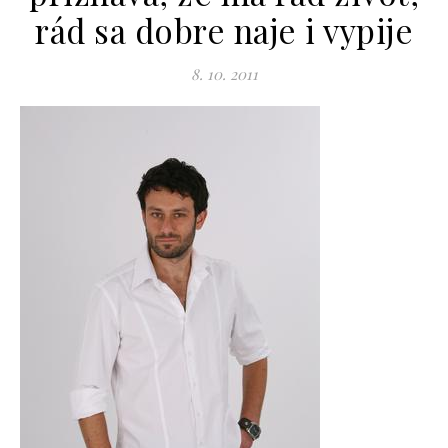
rád sa dobre naje i vypije
8. 10. 2011