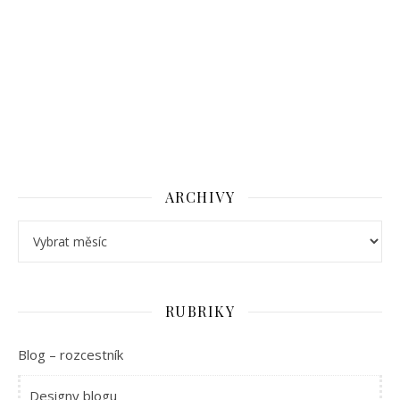
ARCHIVY
Archivy
RUBRIKY
Blog – rozcestník
Designy blogu