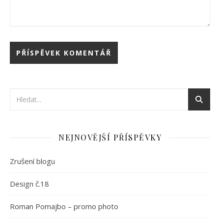
NEJNOVĚJŠÍ PŘÍSPĚVKY
Zrušení blogu
Design č.18
Roman Pomajbo – promo photo