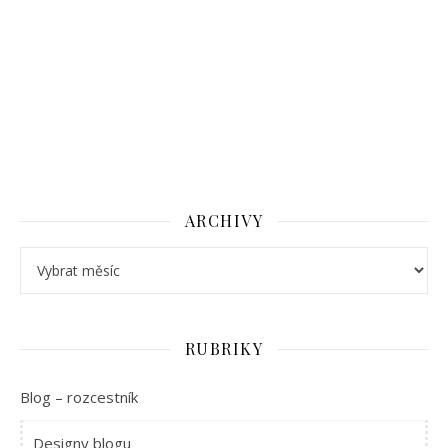
ARCHIVY
Archivy
RUBRIKY
Blog – rozcestník
Designy blogu