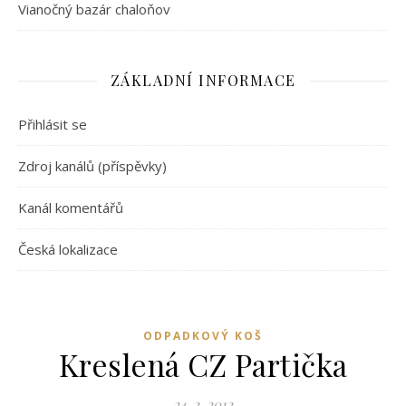
Vianočný bazár chaloňov
ZÁKLADNÍ INFORMACE
Přihlásit se
Zdroj kanálů (příspěvky)
Kanál komentářů
Česká lokalizace
ODPADKOVÝ KOŠ
Kreslená CZ Partička
24. 2. 2012