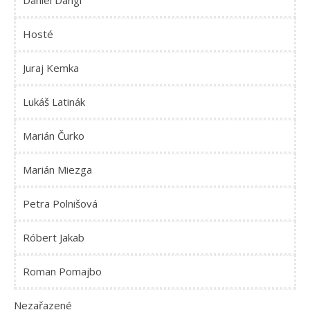
Daniel Dangl
Hosté
Juraj Kemka
Lukáš Latinák
Marián Čurko
Marián Miezga
Petra Polnišová
Róbert Jakab
Roman Pomajbo
Nezařazené