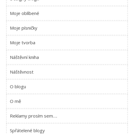
Moje oblíbené
Moje písničky
Moje tvorba
Náštěvní kniha
Náštěvnost
O blogu
O mě
Reklamy prosím sem….
Spřátelené blogy