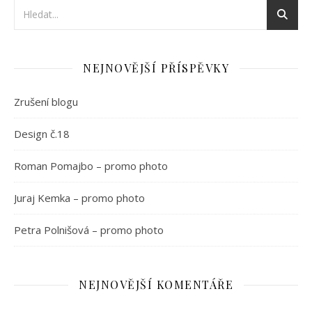
NEJNOVĚJŠÍ PŘÍSPĚVKY
Zrušení blogu
Design č.18
Roman Pomajbo – promo photo
Juraj Kemka – promo photo
Petra Polnišová – promo photo
NEJNOVĚJŠÍ KOMENTÁŘE