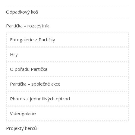
Odpadkový koš
Partička – rozcestník
Fotogalerie z Partičky
Hry
O pořadu Partička
Partička – společné akce
Photos z jednotlivých epizod
Videogalerie
Projekty herců