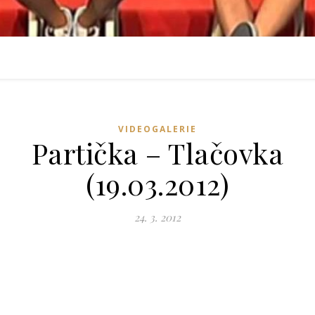
VIDEOGALERIE
Partička – Tlačovka
(19.03.2012)
24. 3. 2012