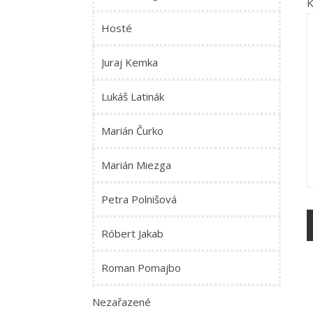
K
Hosté
Juraj Kemka
Lukáš Latinák
Marián Čurko
Marián Miezga
Petra Polnišová
Róbert Jakab
Roman Pomajbo
Nezařazené