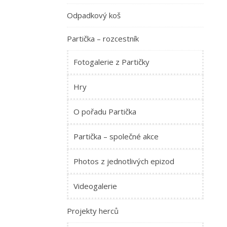
Odpadkový koš
Partička – rozcestník
Fotogalerie z Partičky
Hry
O pořadu Partička
Partička – společné akce
Photos z jednotlivých epizod
Videogalerie
Projekty herců