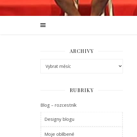
ARCHIVY
Archivy
RUBRIKY
Blog – rozcestník
Designy blogu
Moje oblíbené