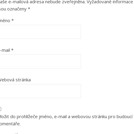
aše e-mailová adresa nebude zveřejněna.
Vyžadované informace
sou označeny
*
Jméno
*
-mail
*
ebová stránka
ložit do prohlížeče jméno, e-mail a webovou stránku pro budoucí
omentáře.