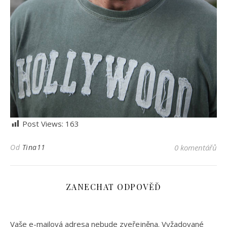
Post Views:
163
Od
Tina11
0 komentářů
ZANECHAT ODPOVĚĎ
Vaše e-mailová adresa nebude zveřejněna.
Vyžadované