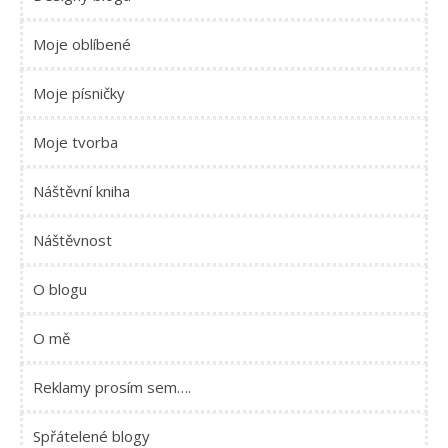
Moje oblíbené
Moje písničky
Moje tvorba
Náštěvní kniha
Náštěvnost
O blogu
O mě
Reklamy prosím sem….
Spřátelené blogy