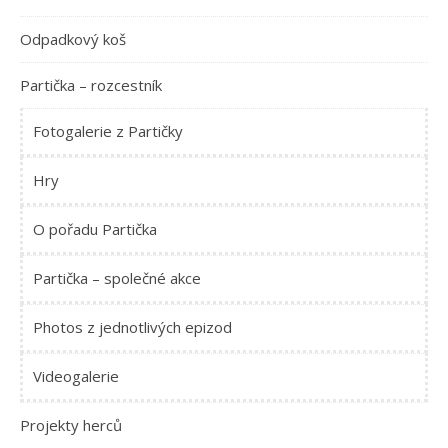
Odpadkový koš
Partička – rozcestník
Fotogalerie z Partičky
Hry
O pořadu Partička
Partička – společné akce
Photos z jednotlivých epizod
Videogalerie
Projekty herců