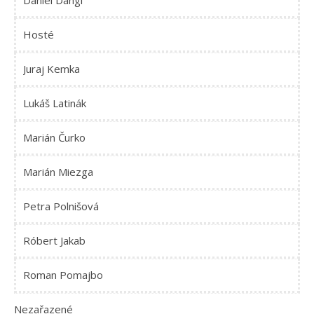
Daniel Dangl
Hosté
Juraj Kemka
Lukáš Latinák
Marián Čurko
Marián Miezga
Petra Polnišová
Róbert Jakab
Roman Pomajbo
Nezařazené