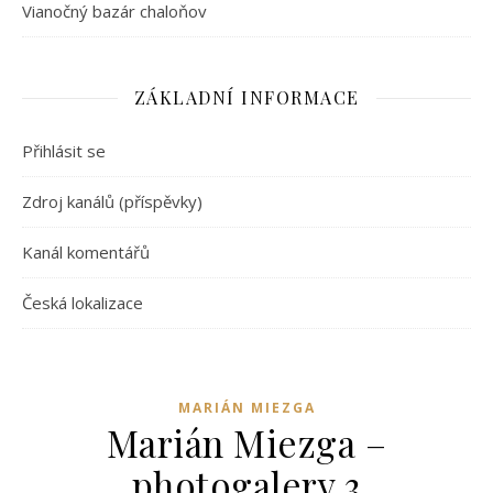
Vianočný bazár chaloňov
ZÁKLADNÍ INFORMACE
Přihlásit se
Zdroj kanálů (příspěvky)
Kanál komentářů
Česká lokalizace
MARIÁN MIEZGA
Marián Miezga –
photogalery 3