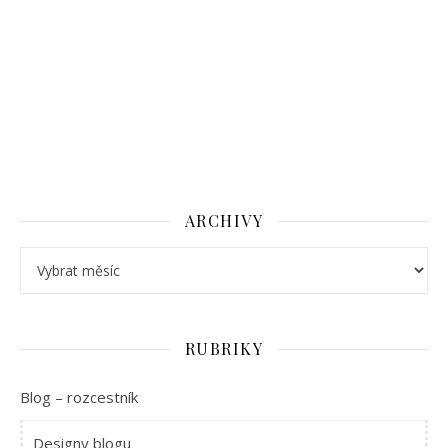
ARCHIVY
Archivy
RUBRIKY
Blog – rozcestník
Designy blogu