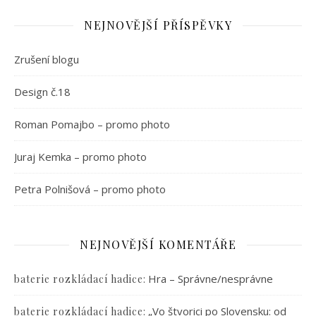
NEJNOVĚJŠÍ PŘÍSPĚVKY
Zrušení blogu
Design č.18
Roman Pomajbo – promo photo
Juraj Kemka – promo photo
Petra Polnišová – promo photo
NEJNOVĚJŠÍ KOMENTÁŘE
:
Hra – Správne/nesprávne
baterie rozkládací hadice
:
„Vo štvorici po Slovensku: od
baterie rozkládací hadice