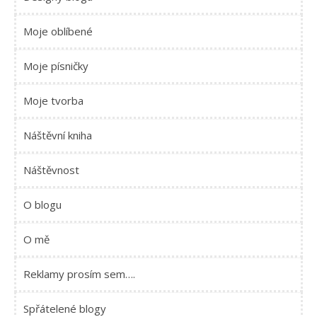
Moje oblíbené
Moje písničky
Moje tvorba
Náštěvní kniha
Náštěvnost
O blogu
O mě
Reklamy prosím sem….
Spřátelené blogy