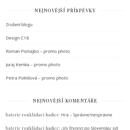
NEJNOVĚJŠÍ PŘÍSPĚVKY
Zrušení blogu
Design č.18
Roman Pomajbo – promo photo
Juraj Kemka – promo photo
Petra Polnišová – promo photo
NEJNOVĚJŠÍ KOMENTÁŘE
:
Hra – Správne/nesprávne
baterie rozkládací hadice
:
„Vo štvorici po Slovensku: od
baterie rozkládací hadice