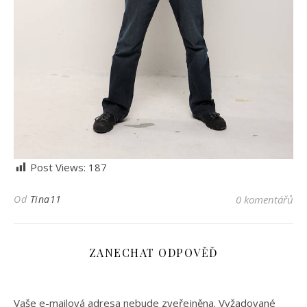
Post Views:
187
Od
Tina11
0 komentářů
ZANECHAT ODPOVĚĎ
Vaše e-mailová adresa nebude zveřejněna.
Vyžadované