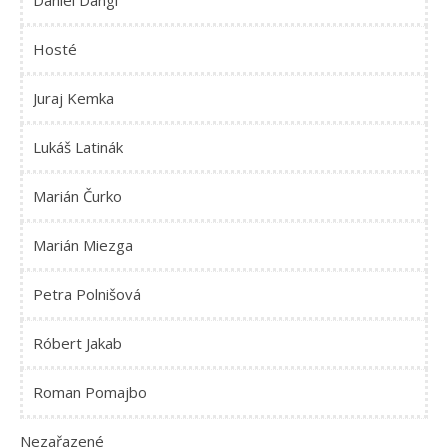
Daniel Dangl
Hosté
Juraj Kemka
Lukáš Latinák
Marián Čurko
Marián Miezga
Petra Polnišová
Róbert Jakab
Roman Pomajbo
Nezařazené