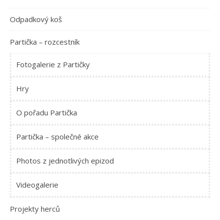
Odpadkový koš
Partička – rozcestník
Fotogalerie z Partičky
Hry
O pořadu Partička
Partička – společné akce
Photos z jednotlivých epizod
Videogalerie
Projekty herců