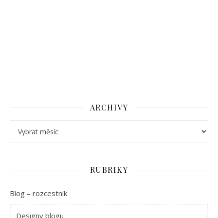
ARCHIVY
Archivy
RUBRIKY
Blog – rozcestník
Designy blogu