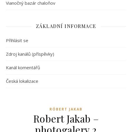
Vianočný bazár chaloňov
ZÁKLADNÍ INFORMACE
Přihlásit se
Zdroj kanálů (příspěvky)
Kanál komentářů
Česká lokalizace
RÓBERT JAKAB
Robert Jakab –
photogalery 2