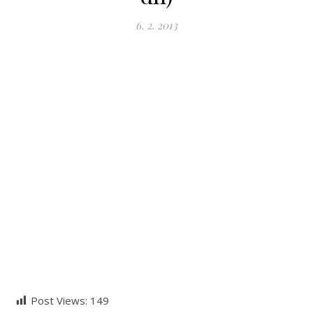
6. 2. 2013
Post Views:
149