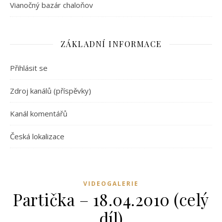
Vianočný bazár chaloňov
ZÁKLADNÍ INFORMACE
Přihlásit se
Zdroj kanálů (příspěvky)
Kanál komentářů
Česká lokalizace
VIDEOGALERIE
Partička – 18.04.2010 (celý
díl)