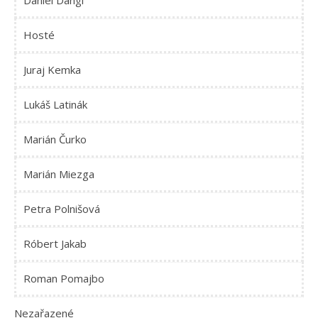
Daniel Dangl
Hosté
Juraj Kemka
Lukáš Latinák
Marián Čurko
Marián Miezga
Petra Polnišová
Róbert Jakab
Roman Pomajbo
Nezařazené