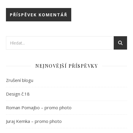
NEJNOVĚJŠÍ PŘÍSPĚVKY
Zrušení blogu
Design č.18
Roman Pomajbo – promo photo
Juraj Kemka – promo photo