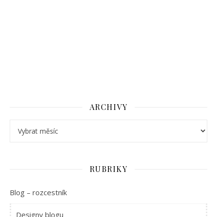
ARCHIVY
Archivy
RUBRIKY
Blog – rozcestník
Designy blogu