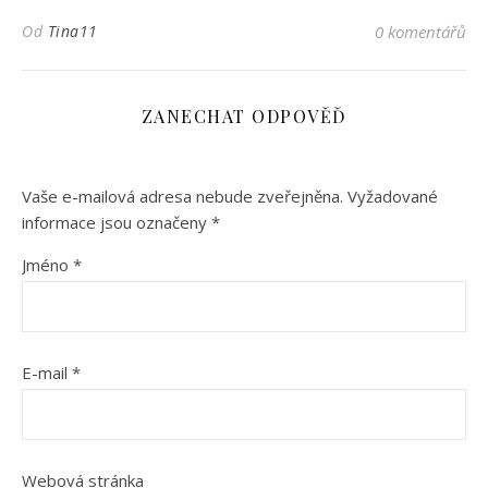
Od
Tina11
0 komentářů
ZANECHAT ODPOVĚĎ
Vaše e-mailová adresa nebude zveřejněna.
Vyžadované
informace jsou označeny
*
Jméno
*
E-mail
*
Webová stránka