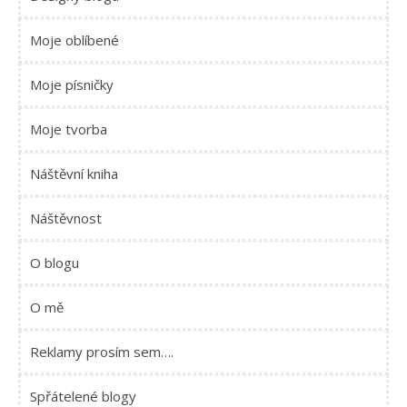
Moje oblíbené
Moje písničky
Moje tvorba
Náštěvní kniha
Náštěvnost
O blogu
O mě
Reklamy prosím sem….
Spřátelené blogy