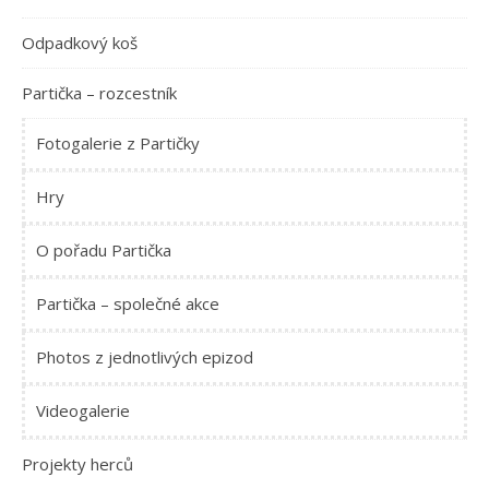
Odpadkový koš
Partička – rozcestník
Fotogalerie z Partičky
Hry
O pořadu Partička
Partička – společné akce
Photos z jednotlivých epizod
Videogalerie
Projekty herců