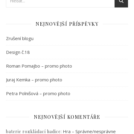
NEJNOVĚJŠÍ PŘÍSPĚVKY
Zrušení blogu
Design č.18
Roman Pomajbo – promo photo
Juraj Kemka – promo photo
Petra Polnišová – promo photo
NEJNOVĚJŠÍ KOMENTÁŘE
:
Hra – Správne/nesprávne
baterie rozkládací hadice