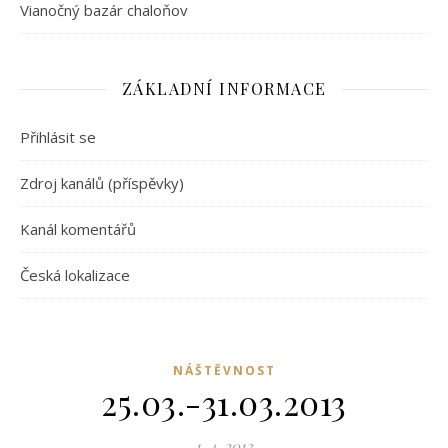
Vianočný bazár chaloňov
ZÁKLADNÍ INFORMACE
Přihlásit se
Zdroj kanálů (příspěvky)
Kanál komentářů
Česká lokalizace
NÁŠTĚVNOST
25.03.-31.03.2013
1. 4. 2013