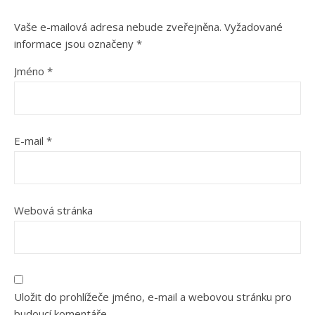
Vaše e-mailová adresa nebude zveřejněna.
Vyžadované
informace jsou označeny
*
Jméno
*
E-mail
*
Webová stránka
Uložit do prohlížeče jméno, e-mail a webovou stránku pro
budoucí komentáře.