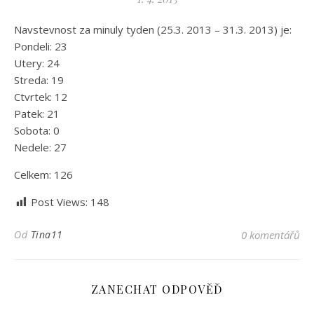
Navstevnost za minuly tyden (25.3. 2013 – 31.3. 2013) je:
Pondeli: 23
Utery: 24
Streda: 19
Ctvrtek: 12
Patek: 21
Sobota: 0
Nedele: 27
Celkem: 126
Post Views:
148
Od
Tina11
0 komentářů
ZANECHAT ODPOVĚĎ