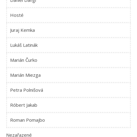
Daniel Dangl
Hosté
Juraj Kemka
Lukáš Latinák
Marián Čurko
Marián Miezga
Petra Polnišová
Róbert Jakab
Roman Pomajbo
Nezařazené