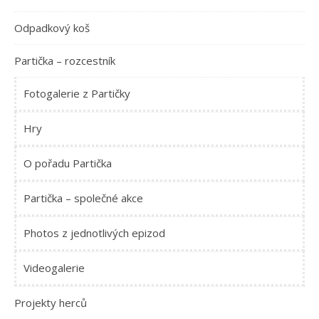
Odpadkový koš
Partička – rozcestník
Fotogalerie z Partičky
Hry
O pořadu Partička
Partička – společné akce
Photos z jednotlivých epizod
Videogalerie
Projekty herců