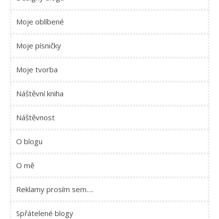
Moje oblíbené
Moje písničky
Moje tvorba
Náštěvní kniha
Náštěvnost
O blogu
O mě
Reklamy prosím sem….
Spřátelené blogy