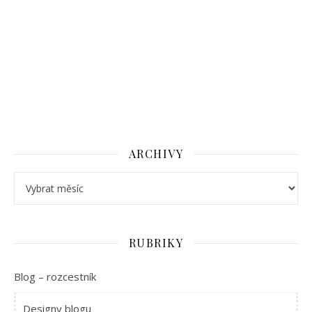
ARCHIVY
Archivy
RUBRIKY
Blog – rozcestník
Designy blogu