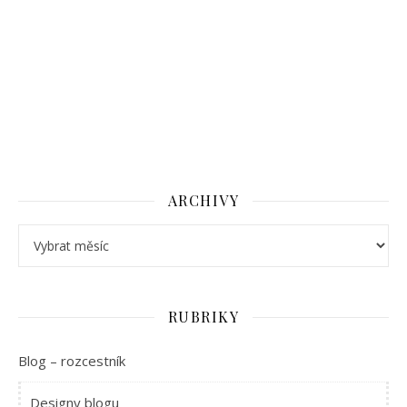
ARCHIVY
Archivy
RUBRIKY
Blog – rozcestník
Designy blogu