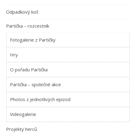
Odpadkový koš
Partička – rozcestník
Fotogalerie z Partičky
Hry
O pořadu Partička
Partička – společné akce
Photos z jednotlivých epizod
Videogalerie
Projekty herců