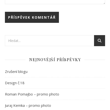
NEJNOVĚJŠÍ PŘÍSPĚVKY
Zrušení blogu
Design č.18
Roman Pomajbo – promo photo
Juraj Kemka – promo photo