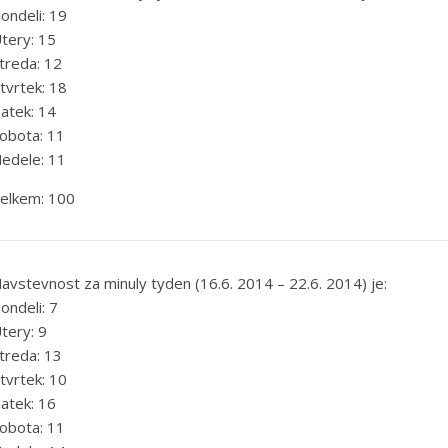
ondeli: 19
tery: 15
treda: 12
tvrtek: 18
atek: 14
obota: 11
edele: 11
elkem: 100
avstevnost za minuly tyden (16.6. 2014 – 22.6. 2014) je:
ondeli: 7
tery: 9
treda: 13
tvrtek: 10
atek: 16
obota: 11