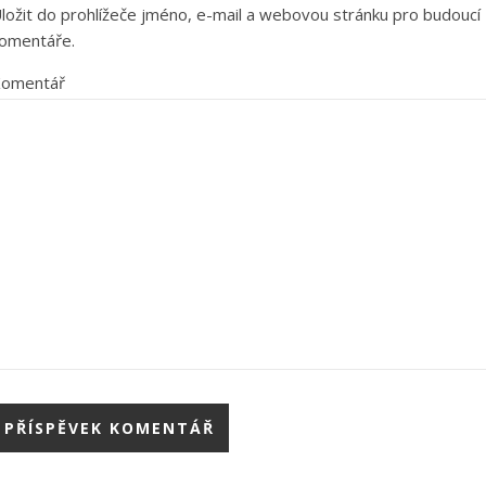
ložit do prohlížeče jméno, e-mail a webovou stránku pro budoucí
omentáře.
omentář