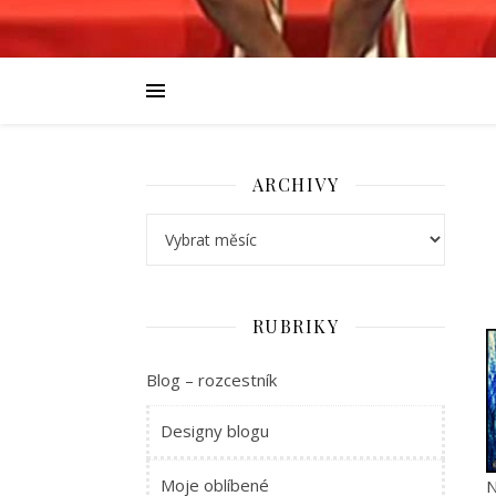
ARCHIVY
Archivy
RUBRIKY
Blog – rozcestník
Designy blogu
Moje oblíbené
N