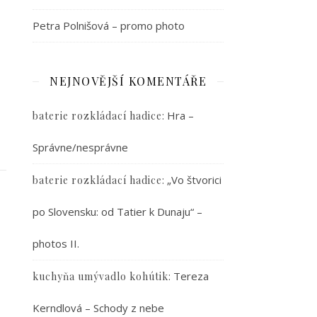
Petra Polnišová – promo photo
NEJNOVĚJŠÍ KOMENTÁŘE
:
Hra –
baterie rozkládací hadice
Správne/nesprávne
:
„Vo štvorici
baterie rozkládací hadice
po Slovensku: od Tatier k Dunaju“ –
photos II.
:
Tereza
kuchyňa umývadlo kohútik
Kerndlová – Schody z nebe