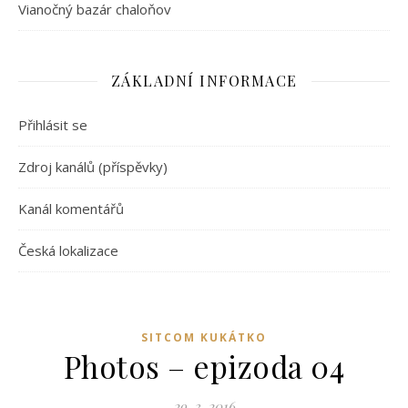
Vianočný bazár chaloňov
ZÁKLADNÍ INFORMACE
Přihlásit se
Zdroj kanálů (příspěvky)
Kanál komentářů
Česká lokalizace
SITCOM KUKÁTKO
Photos – epizoda 04
29. 3. 2016