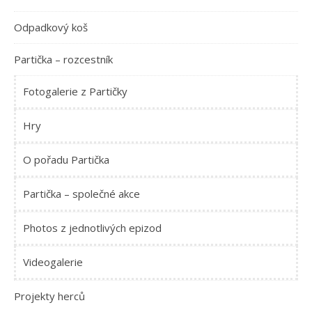
Odpadkový koš
Partička – rozcestník
Fotogalerie z Partičky
Hry
O pořadu Partička
Partička – společné akce
Photos z jednotlivých epizod
Videogalerie
Projekty herců