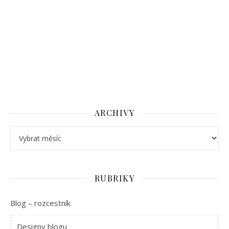
ARCHIVY
Archivy
RUBRIKY
Blog – rozcestník
Designy blogu