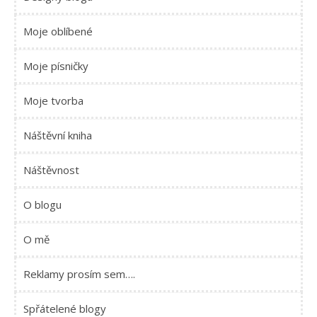
Moje oblíbené
Moje písničky
Moje tvorba
Náštěvní kniha
Náštěvnost
O blogu
O mě
Reklamy prosím sem….
Spřátelené blogy