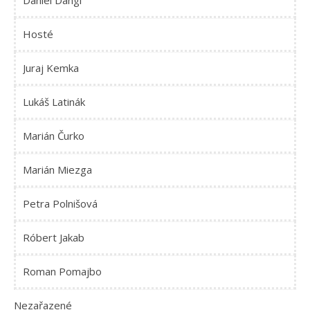
Daniel Dangl
Hosté
Juraj Kemka
Lukáš Latinák
Marián Čurko
Marián Miezga
Petra Polnišová
Róbert Jakab
Roman Pomajbo
Nezařazené