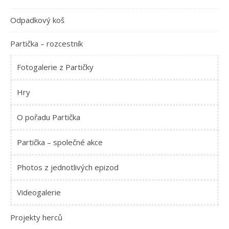
Odpadkový koš
Partička – rozcestník
Fotogalerie z Partičky
Hry
O pořadu Partička
Partička – společné akce
Photos z jednotlivých epizod
Videogalerie
Projekty herců