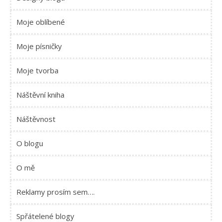
Moje oblíbené
Moje písničky
Moje tvorba
Náštěvní kniha
Náštěvnost
O blogu
O mě
Reklamy prosím sem….
Spřátelené blogy