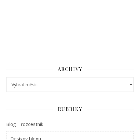
ARCHIVY
Archivy
RUBRIKY
Blog – rozcestník
Designy blogu