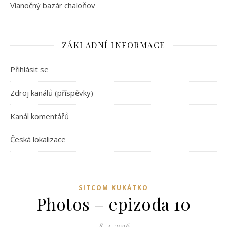
Vianočný bazár chaloňov
ZÁKLADNÍ INFORMACE
Přihlásit se
Zdroj kanálů (příspěvky)
Kanál komentářů
Česká lokalizace
SITCOM KUKÁTKO
Photos – epizoda 10
8. 4. 2016