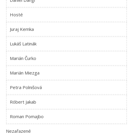
Daniel Dangl
Hosté
Juraj Kemka
Lukáš Latinák
Marián Čurko
Marián Miezga
Petra Polnišová
Róbert Jakab
Roman Pomajbo
Nezařazené