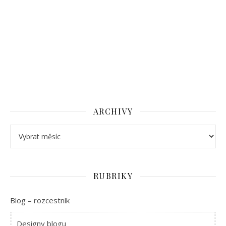
ARCHIVY
Archivy
RUBRIKY
Blog – rozcestník
Designy blogu