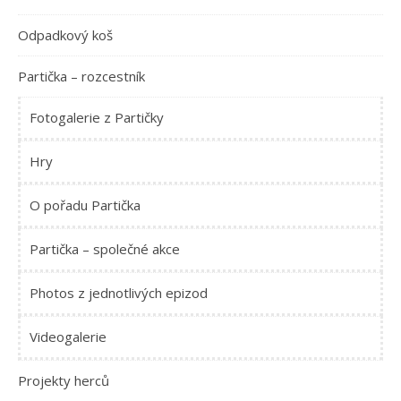
Odpadkový koš
Partička – rozcestník
Fotogalerie z Partičky
Hry
O pořadu Partička
Partička – společné akce
Photos z jednotlivých epizod
Videogalerie
Projekty herců