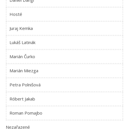
Daniel Dangl
Hosté
Juraj Kemka
Lukáš Latinák
Marián Čurko
Marián Miezga
Petra Polnišová
Róbert Jakab
Roman Pomajbo
Nezařazené