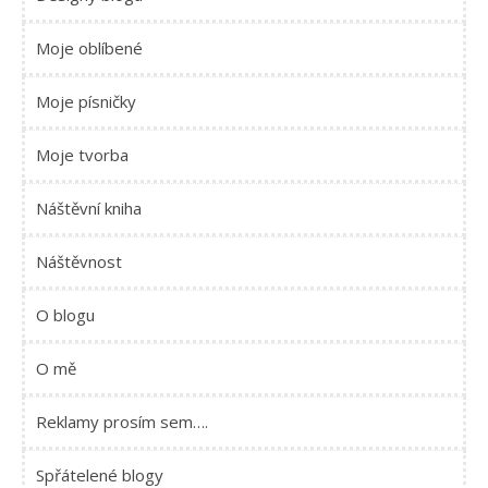
Moje oblíbené
Moje písničky
Moje tvorba
Náštěvní kniha
Náštěvnost
O blogu
O mě
Reklamy prosím sem….
Spřátelené blogy