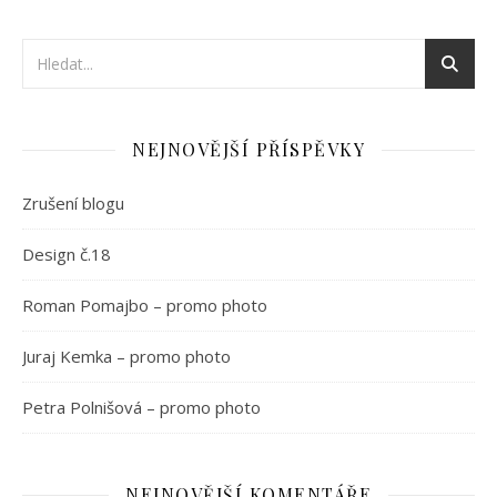
NEJNOVĚJŠÍ PŘÍSPĚVKY
Zrušení blogu
Design č.18
Roman Pomajbo – promo photo
Juraj Kemka – promo photo
Petra Polnišová – promo photo
NEJNOVĚJŠÍ KOMENTÁŘE