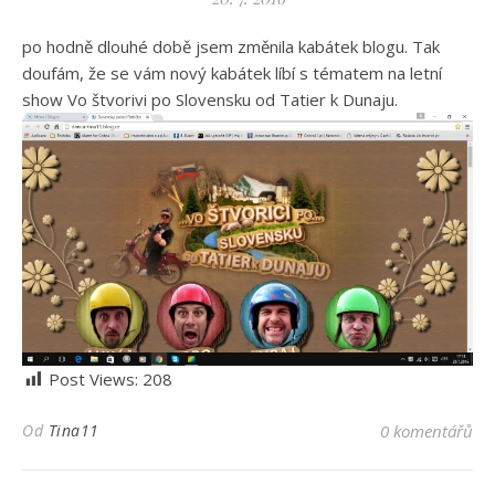
po hodně dlouhé době jsem změnila kabátek blogu. Tak
doufám, že se vám nový kabátek líbí s tématem na letní
show Vo štvorivi po Slovensku od Tatier k Dunaju.
Post Views:
208
Od
Tina11
0 komentářů