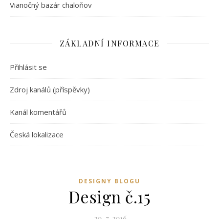
Vianočný bazár chaloňov
ZÁKLADNÍ INFORMACE
Přihlásit se
Zdroj kanálů (příspěvky)
Kanál komentářů
Česká lokalizace
DESIGNY BLOGU
Design č.15
20. 7. 2016