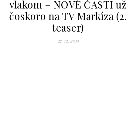
vlakom – NOVÉ ČASTI už
čoskoro na TV Markíza (2.
teaser)
27. 12. 2015