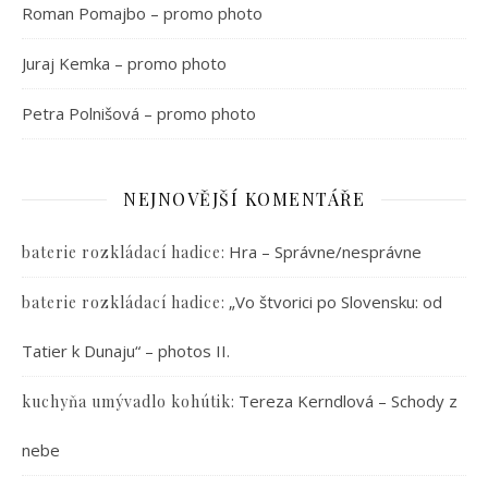
Roman Pomajbo – promo photo
Juraj Kemka – promo photo
Petra Polnišová – promo photo
NEJNOVĚJŠÍ KOMENTÁŘE
:
Hra – Správne/nesprávne
baterie rozkládací hadice
:
„Vo štvorici po Slovensku: od
baterie rozkládací hadice
Tatier k Dunaju“ – photos II.
:
Tereza Kerndlová – Schody z
kuchyňa umývadlo kohútik
nebe