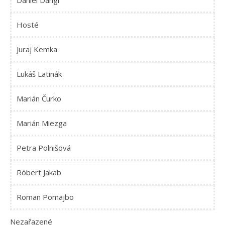
Daniel Dangl
Hosté
Juraj Kemka
Lukáš Latinák
Marián Čurko
Marián Miezga
Petra Polnišová
Róbert Jakab
Roman Pomajbo
Nezařazené