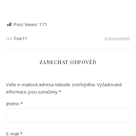
Post Views:
171
Od
Tina11
0 komentářů
ZANECHAT ODPOVĚĎ
Vaše e-mailová adresa nebude zveřejněna.
Vyžadované
informace jsou označeny
*
Jméno
*
E-mail
*