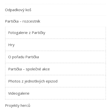
Odpadkový koš
Partička – rozcestník
Fotogalerie z Partičky
Hry
O pořadu Partička
Partička – společné akce
Photos z jednotlivých epizod
Videogalerie
Projekty herců