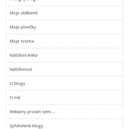
Moje oblíbené
Moje písničky
Moje tvorba
Náštěvní kniha
Náštěvnost
O blogu
O mě
Reklamy prosím sem….
Spřátelené blogy