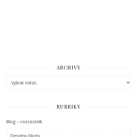
ARCHIVY
Archivy
RUBRIKY
Blog – rozcestník
Designy blogu