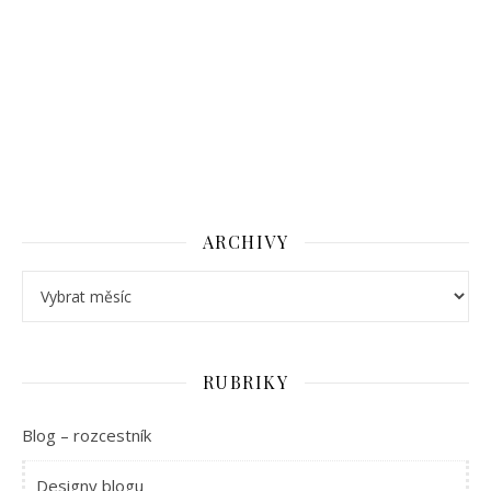
ARCHIVY
Archivy
RUBRIKY
Blog – rozcestník
Designy blogu