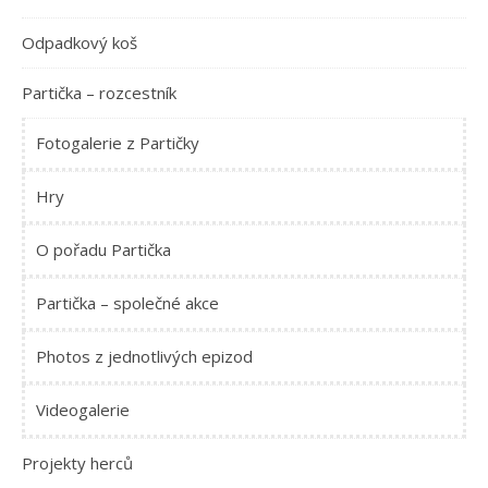
Odpadkový koš
Partička – rozcestník
Fotogalerie z Partičky
Hry
O pořadu Partička
Partička – společné akce
Photos z jednotlivých epizod
Videogalerie
Projekty herců