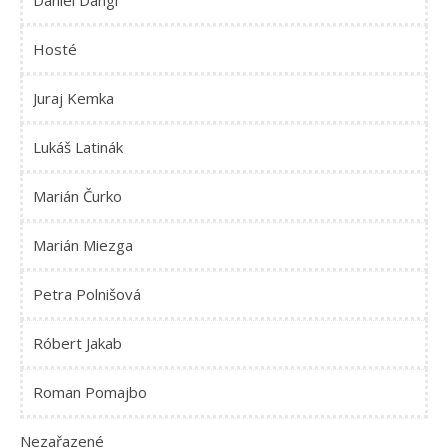
Daniel Dangl
Hosté
Juraj Kemka
Lukáš Latinák
Marián Čurko
Marián Miezga
Petra Polnišová
Róbert Jakab
Roman Pomajbo
Nezařazené