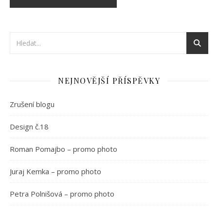
NEJNOVĚJŠÍ PŘÍSPĚVKY
Zrušení blogu
Design č.18
Roman Pomajbo – promo photo
Juraj Kemka – promo photo
Petra Polnišová – promo photo