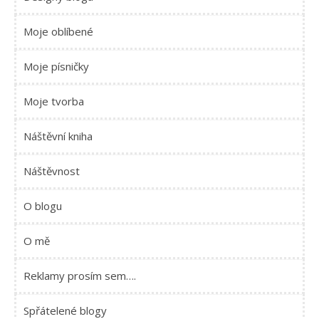
Moje oblíbené
Moje písničky
Moje tvorba
Náštěvní kniha
Náštěvnost
O blogu
O mě
Reklamy prosím sem….
Spřátelené blogy